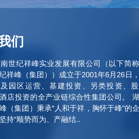
我们
湖南世纪祥峰实业发展有限公司（以下简
纪祥峰（集团））成立于2001年6月26日
涉及园区运营、基建投资、另类投资、股
酒店投资的全产业链综合性集团公司。 
峰（集团）秉承“人和于祥，胸怀于峰”的
坚持“顺势而为、产融结..